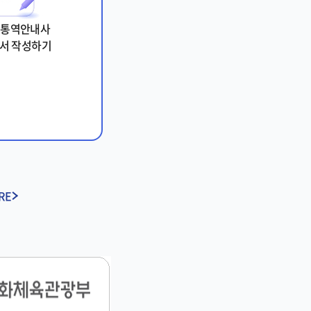
광통역안내사
서 작성하기
RE