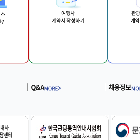
여행사
관
비스
계약서 작성하기
계약
?
Q&A
채용정보
MORE
MO