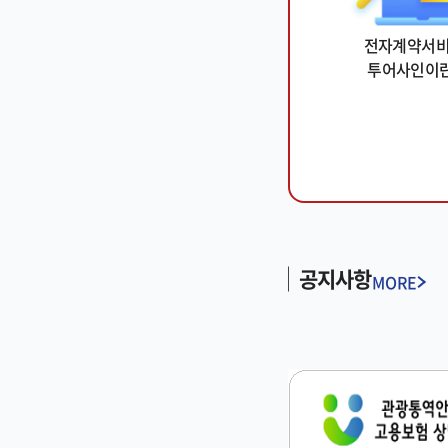
전자계약서
투어사인이란
공지사항
MORE