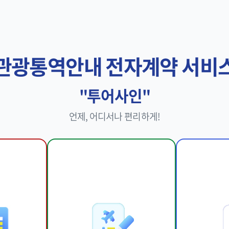
관광통역안내 전자계약 서비
"투어사인"
언제, 어디서나 편리하게!